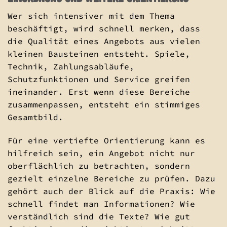
Wer sich intensiver mit dem Thema
beschäftigt, wird schnell merken, dass
die Qualität eines Angebots aus vielen
kleinen Bausteinen entsteht. Spiele,
Technik, Zahlungsabläufe,
Schutzfunktionen und Service greifen
ineinander. Erst wenn diese Bereiche
zusammenpassen, entsteht ein stimmiges
Gesamtbild.
Für eine vertiefte Orientierung kann es
hilfreich sein, ein Angebot nicht nur
oberflächlich zu betrachten, sondern
gezielt einzelne Bereiche zu prüfen. Dazu
gehört auch der Blick auf die Praxis: Wie
schnell findet man Informationen? Wie
verständlich sind die Texte? Wie gut