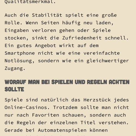
Qualitätsmerkmal.
Auch die Stabilität spielt eine große
Rolle. Wenn Seiten häufig neu laden,
Eingaben verloren gehen oder Spiele
stocken, sinkt die Zufriedenheit schnell.
Ein gutes Angebot wirkt auf dem
Smartphone nicht wie eine vereinfachte
Notlösung, sondern wie ein gleichwertiger
Zugang.
Worauf man bei Spielen und Regeln achten
sollte
Spiele sind natürlich das Herzstück jedes
Online-Casinos. Trotzdem sollte man nicht
nur nach Favoriten schauen, sondern auch
die Regeln der einzelnen Titel verstehen.
Gerade bei Automatenspielen können