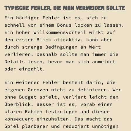
Typische Fehler, die man vermeiden sollte
Ein häufiger Fehler ist es, sich zu
schnell von einem Bonus locken zu lassen.
Ein hoher Willkommensvorteil wirkt auf
den ersten Blick attraktiv, kann aber
durch strenge Bedingungen an Wert
verlieren. Deshalb sollte man immer die
Details lesen, bevor man sich anmeldet
oder einzahlt.
Ein weiterer Fehler besteht darin, die
eigenen Grenzen nicht zu definieren. Wer
ohne Budget spielt, verliert leicht den
Überblick. Besser ist es, vorab einen
klaren Rahmen festzulegen und diesen
konsequent einzuhalten. Das macht das
Spiel planbarer und reduziert unnötigen