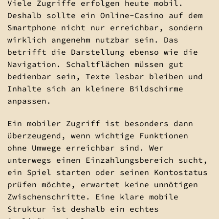
Viele Zugriffe erfolgen heute mobil.
Deshalb sollte ein Online-Casino auf dem
Smartphone nicht nur erreichbar, sondern
wirklich angenehm nutzbar sein. Das
betrifft die Darstellung ebenso wie die
Navigation. Schaltflächen müssen gut
bedienbar sein, Texte lesbar bleiben und
Inhalte sich an kleinere Bildschirme
anpassen.
Ein mobiler Zugriff ist besonders dann
überzeugend, wenn wichtige Funktionen
ohne Umwege erreichbar sind. Wer
unterwegs einen Einzahlungsbereich sucht,
ein Spiel starten oder seinen Kontostatus
prüfen möchte, erwartet keine unnötigen
Zwischenschritte. Eine klare mobile
Struktur ist deshalb ein echtes