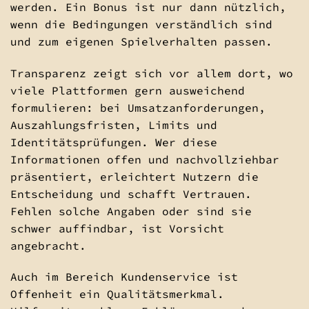
werden. Ein Bonus ist nur dann nützlich,
wenn die Bedingungen verständlich sind
und zum eigenen Spielverhalten passen.
Transparenz zeigt sich vor allem dort, wo
viele Plattformen gern ausweichend
formulieren: bei Umsatzanforderungen,
Auszahlungsfristen, Limits und
Identitätsprüfungen. Wer diese
Informationen offen und nachvollziehbar
präsentiert, erleichtert Nutzern die
Entscheidung und schafft Vertrauen.
Fehlen solche Angaben oder sind sie
schwer auffindbar, ist Vorsicht
angebracht.
Auch im Bereich Kundenservice ist
Offenheit ein Qualitätsmerkmal.