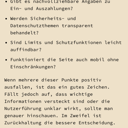
Gibt es nachvollziehbare Angaben zu
Ein- und Auszahlungen?
Werden Sicherheits- und
Datenschutzthemen transparent
behandelt?
Sind Limits und Schutzfunktionen leicht
auffindbar?
Funktioniert die Seite auch mobil ohne
Einschränkungen?
Wenn mehrere dieser Punkte positiv
ausfallen, ist das ein gutes Zeichen.
Fällt jedoch auf, dass wichtige
Informationen versteckt sind oder die
Nutzerführung unklar wirkt, sollte man
genauer hinschauen. Im Zweifel ist
Zurückhaltung die bessere Entscheidung.