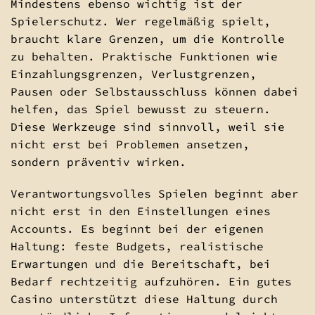
Mindestens ebenso wichtig ist der
Spielerschutz. Wer regelmäßig spielt,
braucht klare Grenzen, um die Kontrolle
zu behalten. Praktische Funktionen wie
Einzahlungsgrenzen, Verlustgrenzen,
Pausen oder Selbstausschluss können dabei
helfen, das Spiel bewusst zu steuern.
Diese Werkzeuge sind sinnvoll, weil sie
nicht erst bei Problemen ansetzen,
sondern präventiv wirken.
Verantwortungsvolles Spielen beginnt aber
nicht erst in den Einstellungen eines
Accounts. Es beginnt bei der eigenen
Haltung: feste Budgets, realistische
Erwartungen und die Bereitschaft, bei
Bedarf rechtzeitig aufzuhören. Ein gutes
Casino unterstützt diese Haltung durch