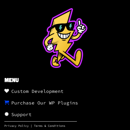
Menu
Custom Development
Purchase Our WP Plugins
Support
Privacy Policy
|
Terms & Conditions