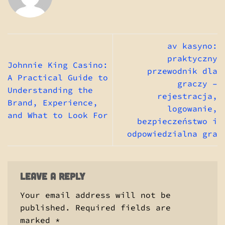
av kasyno:
praktyczny
Johnnie King Casino:
przewodnik dla
A Practical Guide to
graczy –
Understanding the
rejestracja,
Brand, Experience,
logowanie,
and What to Look For
bezpieczeństwo i
odpowiedzialna gra
Leave a Reply
Your email address will not be
published.
Required fields are
marked
*