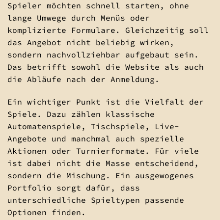
Spieler möchten schnell starten, ohne
lange Umwege durch Menüs oder
komplizierte Formulare. Gleichzeitig soll
das Angebot nicht beliebig wirken,
sondern nachvollziehbar aufgebaut sein.
Das betrifft sowohl die Website als auch
die Abläufe nach der Anmeldung.
Ein wichtiger Punkt ist die Vielfalt der
Spiele. Dazu zählen klassische
Automatenspiele, Tischspiele, Live-
Angebote und manchmal auch spezielle
Aktionen oder Turnierformate. Für viele
ist dabei nicht die Masse entscheidend,
sondern die Mischung. Ein ausgewogenes
Portfolio sorgt dafür, dass
unterschiedliche Spieltypen passende
Optionen finden.