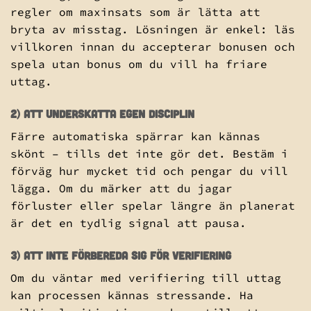
regler om maxinsats som är lätta att
bryta av misstag. Lösningen är enkel: läs
villkoren innan du accepterar bonusen och
spela utan bonus om du vill ha friare
uttag.
2) Att underskatta egen disciplin
Färre automatiska spärrar kan kännas
skönt – tills det inte gör det. Bestäm i
förväg hur mycket tid och pengar du vill
lägga. Om du märker att du jagar
förluster eller spelar längre än planerat
är det en tydlig signal att pausa.
3) Att inte förbereda sig för verifiering
Om du väntar med verifiering till uttag
kan processen kännas stressande. Ha