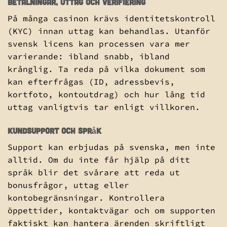
Betalningar, uttag och verifiering
På många casinon krävs identitetskontroll
(KYC) innan uttag kan behandlas. Utanför
svensk licens kan processen vara mer
varierande: ibland snabb, ibland
krånglig. Ta reda på vilka dokument som
kan efterfrågas (ID, adressbevis,
kortfoto, kontoutdrag) och hur lång tid
uttag vanligtvis tar enligt villkoren.
Kundsupport och språk
Support kan erbjudas på svenska, men inte
alltid. Om du inte får hjälp på ditt
språk blir det svårare att reda ut
bonusfrågor, uttag eller
kontobegränsningar. Kontrollera
öppettider, kontaktvägar och om supporten
faktiskt kan hantera ärenden skriftligt