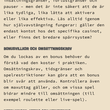
insättningsgränser, förlustgränser och
pauser – men det är inte säkert att de är
lika tydliga, lika lätta att aktivera
eller lika effektiva. Läs alltid igenom
hur självavstängning fungerar: gäller den
endast kontot hos det specifika casinot,
eller finns det bredare spärrsystem?
Bonusvillkor och omsättningskrav
Om du lockas av en bonus behöver du
förstå vad den kostar i praktiken.
Omsättningskrav, tidsgränser och
spelrestriktioner kan göra att en bonus
blir svår att använda. Kontrollera även
om maxuttag gäller, och om vissa spel
bidrar mindre till omsättningen (till
exempel roulette eller live-spel).