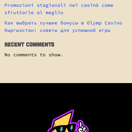
Promozioni stagionali nei casinò come
sfruttarle al meglio
Как выбрать лучшие бонусы в Olymp Casino
Кыргызстан: советы для успешной игры
Recent Comments
No comments to show.