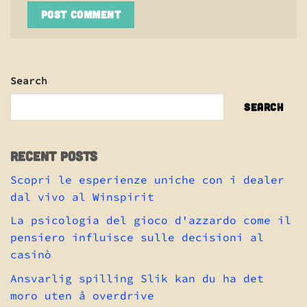
Search
SEARCH
Recent Posts
Scopri le esperienze uniche con i dealer
dal vivo al Winspirit
La psicologia del gioco d'azzardo come il
pensiero influisce sulle decisioni al
casinò
Ansvarlig spilling Slik kan du ha det
moro uten å overdrive