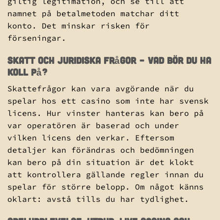
giltig legitimation, och se till att
namnet på betalmetoden matchar ditt
konto. Det minskar risken för
förseningar.
Skatt och juridiska frågor – vad bör du ha
koll på?
Skattefrågor kan vara avgörande när du
spelar hos ett casino som inte har svensk
licens. Hur vinster hanteras kan bero på
var operatören är baserad och under
vilken licens den verkar. Eftersom
detaljer kan förändras och bedömningen
kan bero på din situation är det klokt
att kontrollera gällande regler innan du
spelar för större belopp. Om något känns
oklart: avstå tills du har tydlighet.