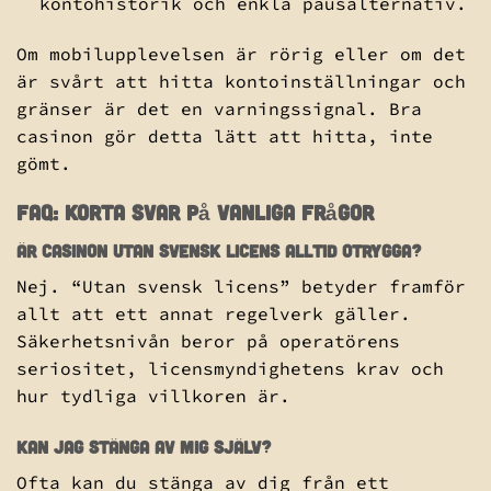
kontohistorik och enkla pausalternativ.
Om mobilupplevelsen är rörig eller om det
är svårt att hitta kontoinställningar och
gränser är det en varningssignal. Bra
casinon gör detta lätt att hitta, inte
gömt.
FAQ: korta svar på vanliga frågor
Är casinon utan svensk licens alltid otrygga?
Nej. “Utan svensk licens” betyder framför
allt att ett annat regelverk gäller.
Säkerhetsnivån beror på operatörens
seriositet, licensmyndighetens krav och
hur tydliga villkoren är.
Kan jag stänga av mig själv?
Ofta kan du stänga av dig från ett