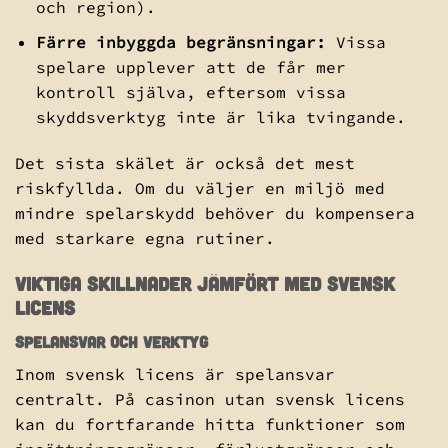
och region).
Färre inbyggda begränsningar:
Vissa
spelare upplever att de får mer
kontroll själva, eftersom vissa
skyddsverktyg inte är lika tvingande.
Det sista skälet är också det mest
riskfyllda. Om du väljer en miljö med
mindre spelarskydd behöver du kompensera
med starkare egna rutiner.
Viktiga skillnader jämfört med svensk
licens
Spelansvar och verktyg
Inom svensk licens är spelansvar
centralt. På casinon utan svensk licens
kan du fortfarande hitta funktioner som