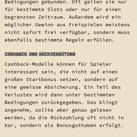
Bedingungen gebunden. Oft gelten sie nur
für bestimmte Slots oder nur für einen
begrenzten Zeitraum. Außerdem wird ein
möglicher Gewinn aus Freispielen meistens
nicht sofort frei verfügbar, sondern muss
ebenfalls bestimmte Regeln erfüllen.
Cashback und Rückvergütung
Cashback-Modelle können für Spieler
interessant sein, die nicht auf einen
großen Startbonus setzen, sondern auf
eine gewisse Absicherung. Ein Teil des
Verlustes wird dann unter bestimmten
Bedingungen zurückgegeben. Das klingt
angenehm, sollte aber genau gelesen
werden, da die Rückzahlung oft nicht in
bar, sondern als Bonusguthaben erfolgt.