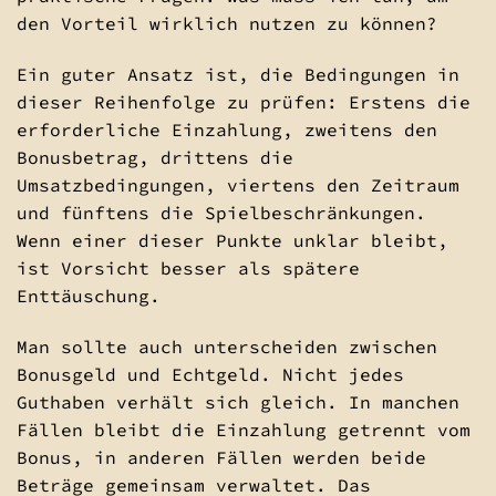
den Vorteil wirklich nutzen zu können?
Ein guter Ansatz ist, die Bedingungen in
dieser Reihenfolge zu prüfen: Erstens die
erforderliche Einzahlung, zweitens den
Bonusbetrag, drittens die
Umsatzbedingungen, viertens den Zeitraum
und fünftens die Spielbeschränkungen.
Wenn einer dieser Punkte unklar bleibt,
ist Vorsicht besser als spätere
Enttäuschung.
Man sollte auch unterscheiden zwischen
Bonusgeld und Echtgeld. Nicht jedes
Guthaben verhält sich gleich. In manchen
Fällen bleibt die Einzahlung getrennt vom
Bonus, in anderen Fällen werden beide
Beträge gemeinsam verwaltet. Das