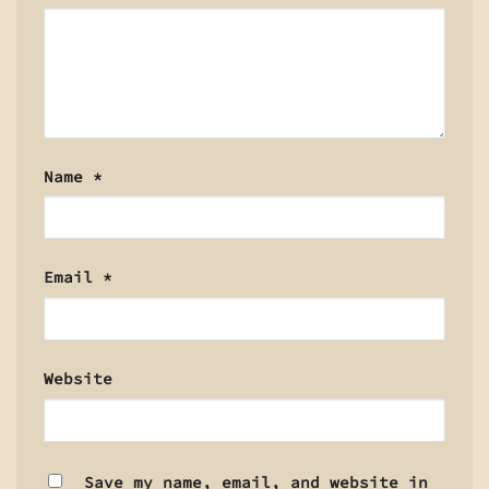
Name
*
Email
*
Website
Save my name, email, and website in