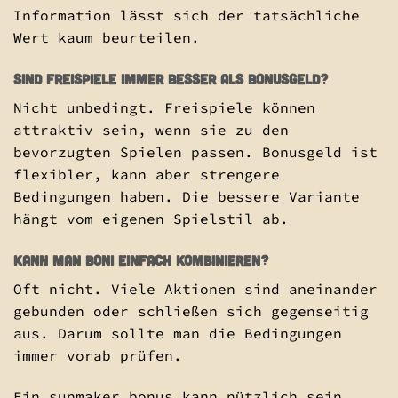
Information lässt sich der tatsächliche
Wert kaum beurteilen.
Sind Freispiele immer besser als Bonusgeld?
Nicht unbedingt. Freispiele können
attraktiv sein, wenn sie zu den
bevorzugten Spielen passen. Bonusgeld ist
flexibler, kann aber strengere
Bedingungen haben. Die bessere Variante
hängt vom eigenen Spielstil ab.
Kann man Boni einfach kombinieren?
Oft nicht. Viele Aktionen sind aneinander
gebunden oder schließen sich gegenseitig
aus. Darum sollte man die Bedingungen
immer vorab prüfen.
Ein sunmaker bonus kann nützlich sein,