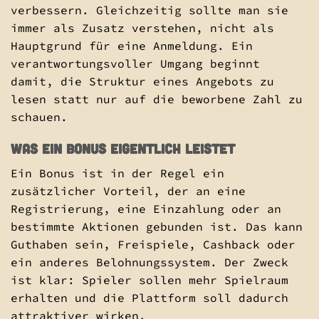
verbessern. Gleichzeitig sollte man sie
immer als Zusatz verstehen, nicht als
Hauptgrund für eine Anmeldung. Ein
verantwortungsvoller Umgang beginnt
damit, die Struktur eines Angebots zu
lesen statt nur auf die beworbene Zahl zu
schauen.
Was ein Bonus eigentlich leistet
Ein Bonus ist in der Regel ein
zusätzlicher Vorteil, der an eine
Registrierung, eine Einzahlung oder an
bestimmte Aktionen gebunden ist. Das kann
Guthaben sein, Freispiele, Cashback oder
ein anderes Belohnungssystem. Der Zweck
ist klar: Spieler sollen mehr Spielraum
erhalten und die Plattform soll dadurch
attraktiver wirken.