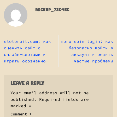
BACKUP_73C45C
slotoroit.com: как
moro spin login: как
оценить сайт с
безопасно войти в
онлайн-слотами и
аккаунт и решить
играть осознанно
частые проблемы
Leave a Reply
Your email address will not be
published.
Required fields are
marked
*
Comment
*