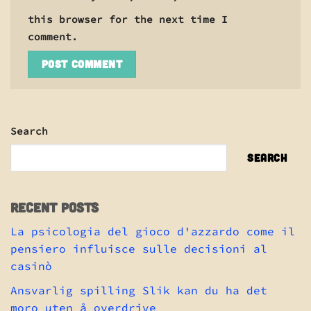
this browser for the next time I
comment.
Search
SEARCH
Recent Posts
La psicologia del gioco d'azzardo come il
pensiero influisce sulle decisioni al
casinò
Ansvarlig spilling Slik kan du ha det
moro uten å overdrive