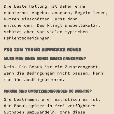
Die beste Haltung ist daher eine
nüchterne: Angebot ansehen, Regeln lesen,
Nutzen einschätzen, erst dann
entscheiden. Das klingt unspektakulär,
schützt aber vor vielen typischen
Fehlentscheidungen.
FAQ zum Thema Sunmaker Bonus
Muss man einen Bonus immer annehmen?
Nein. Ein Bonus ist ein Zusatzangebot.
Wenn die Bedingungen nicht passen, kann
man ihn auch ignorieren.
Warum sind Umsatzbedingungen so wichtig?
Sie bestimmen, wie realistisch es ist,
den Bonus später in frei verfügbares
Guthaben umzuwandeln. Ohne diese