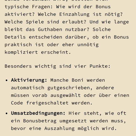
typische Fragen: Wie wird der Bonus
aktiviert? Welche Einzahlung ist nötig?
Welche Spiele sind erlaubt? Und wie lange
bleibt das Guthaben nutzbar? Solche
Details entscheiden darüber, ob ein Bonus
praktisch ist oder eher unnötig
kompliziert erscheint.
Besonders wichtig sind vier Punkte:
Aktivierung:
Manche Boni werden
automatisch gutgeschrieben, andere
müssen vorab ausgewählt oder über einen
Code freigeschaltet werden.
Umsatzbedingungen:
Hier steht, wie oft
ein Bonusbetrag umgesetzt werden muss,
bevor eine Auszahlung möglich wird.