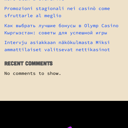
Promozioni stagionali nei casinò come
sfruttarle al meglio
Как выбрать лучшие бонусы в Olymp Casino
Кыргызстан: советы для успешной игры
Intervju asiakkaan näkökulmasta Miksi
ammattilaiset valitsevat nettikasinot
Recent Comments
No comments to show.