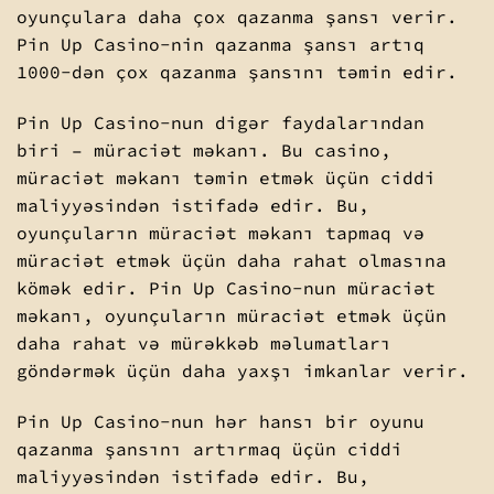
oyunçulara daha çox qazanma şansı verir.
Pin Up Casino-nin qazanma şansı artıq
1000-dən çox qazanma şansını təmin edir.
Pin Up Casino-nun digər faydalarından
biri – müraciət məkanı. Bu casino,
müraciət məkanı təmin etmək üçün ciddi
maliyyəsindən istifadə edir. Bu,
oyunçuların müraciət məkanı tapmaq və
müraciət etmək üçün daha rahat olmasına
kömək edir. Pin Up Casino-nun müraciət
məkanı, oyunçuların müraciət etmək üçün
daha rahat və mürəkkəb məlumatları
göndərmək üçün daha yaxşı imkanlar verir.
Pin Up Casino-nun hər hansı bir oyunu
qazanma şansını artırmaq üçün ciddi
maliyyəsindən istifadə edir. Bu,