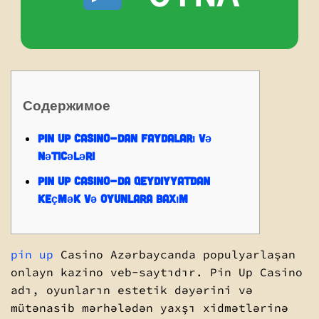
Содержимое
Pin Up Casino-dan faydaları və
nəticələri
Pin Up Casino-da qeydiyyatdan
keçmək və oyunlara baxım
pin up
Casino Azərbaycanda populyarlaşan
onlayn kazino veb-saytıdır. Pin Up Casino
adı, oyunların estetik dəyərini və
mütənasib mərhələdən yaxşı xidmətlərinə