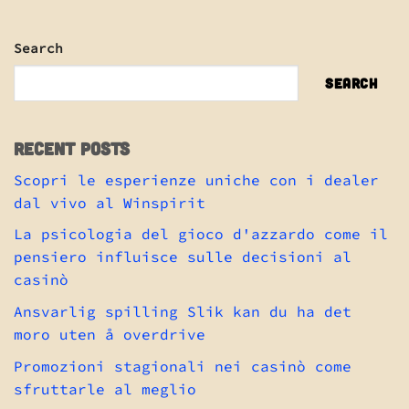
Search
SEARCH
Recent Posts
Scopri le esperienze uniche con i dealer
dal vivo al Winspirit
La psicologia del gioco d'azzardo come il
pensiero influisce sulle decisioni al
casinò
Ansvarlig spilling Slik kan du ha det
moro uten å overdrive
Promozioni stagionali nei casinò come
sfruttarle al meglio