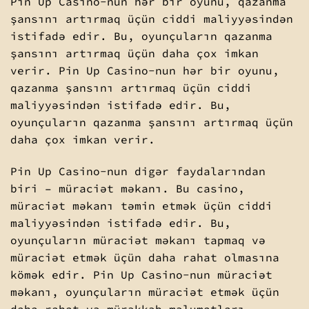
Pin Up Casino-nun hər bir oyunu, qazanma
şansını artırmaq üçün ciddi maliyyəsindən
istifadə edir. Bu, oyunçuların qazanma
şansını artırmaq üçün daha çox imkan
verir. Pin Up Casino-nun hər bir oyunu,
qazanma şansını artırmaq üçün ciddi
maliyyəsindən istifadə edir. Bu,
oyunçuların qazanma şansını artırmaq üçün
daha çox imkan verir.
Pin Up Casino-nun digər faydalarından
biri – müraciət məkanı. Bu casino,
müraciət məkanı təmin etmək üçün ciddi
maliyyəsindən istifadə edir. Bu,
oyunçuların müraciət məkanı tapmaq və
müraciət etmək üçün daha rahat olmasına
kömək edir. Pin Up Casino-nun müraciət
məkanı, oyunçuların müraciət etmək üçün
daha rahat və mürəkkəb məlumatları