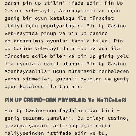
qarşı pin up stilini ifadə edir. Pin Up
Casino veb-saytı, Azərbaycanlılar üçün
geniş bir oyun kataloqu ilə müraciət
etdiyi üçün populyarlaşır. Pin Up Casino
veb-saytıda pinup və pin up casino
adlandırılmış oyunlar tapıla bilər. Pin
Up Casino veb-saytıda pinap az adı ilə
müraciət edilə bilər və pin up giriş yolu
ilə oyunlara daxil olunur. Pin Up Casino
Azərbaycanlılar üçün mütənasib mərhələdən
yaxşı xidmətlər, güvenli oyunlar və geniş
oyun kataloqu ilə tanınır.
Pin Up Casino-dan faydaları və nəticələri
Pin Up Casino-nun faydalarından biri –
geniş qazanma şansları. Bu onlayn casino,
qazanma şansını artırmaq üçün ciddi
maliyyəsindən istifadə edir və bu,