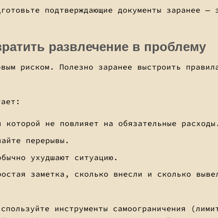
дготовьте подтверждающие документы заранее — 
евратить развлечение в проблему
овым риском. Полезно заранее выстроить правил
.
тает:
я которой не повлияет на обязательные расходы
лайте перерывы.
обычно ухудшают ситуацию.
ростая заметка, сколько внесли и сколько выве
используйте инструменты самоограничения (лими