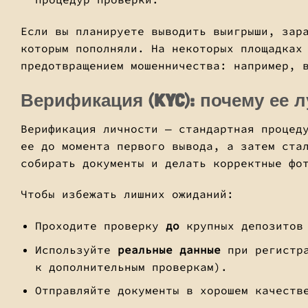
Если вы планируете выводить выигрыши, зар
которым пополняли. На некоторых площадках
предотвращением мошенничества: например, 
Верификация (KYC): почему ее 
Верификация личности — стандартная процед
ее до момента первого вывода, а затем ста
собирать документы и делать корректные фо
Чтобы избежать лишних ожиданий:
Проходите проверку
до
крупных депозитов 
Используйте
реальные данные
при регистра
к дополнительным проверкам).
Отправляйте документы в хорошем качеств