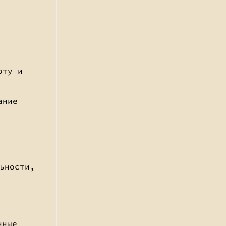
оту и
ание
ьности,
нные