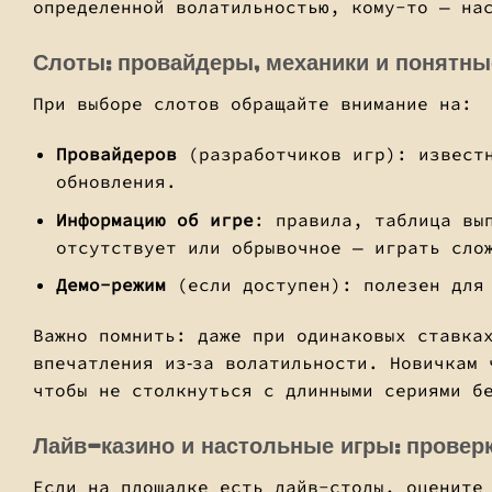
определенной волатильностью, кому-то — на
Слоты: провайдеры, механики и понятн
При выборе слотов обращайте внимание на:
Провайдеров
(разработчиков игр): известн
обновления.
Информацию об игре
: правила, таблица вы
отсутствует или обрывочное — играть сло
Демо-режим
(если доступен): полезен для 
Важно помнить: даже при одинаковых ставка
впечатления из‑за волатильности. Новичкам 
чтобы не столкнуться с длинными сериями б
Лайв-казино и настольные игры: провер
Если на площадке есть лайв-столы, оцените