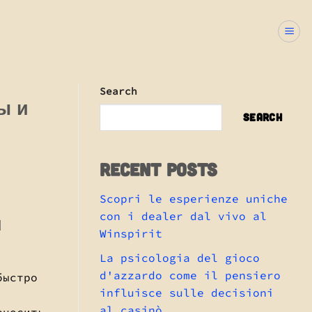
Search
ы и
SEARCH
Recent Posts
Scopri le esperienze uniche
con i dealer dal vivo al
и
Winspirit
La psicologia del gioco
d'azzardo come il pensiero
быстро
influisce sulle decisioni
al casinò