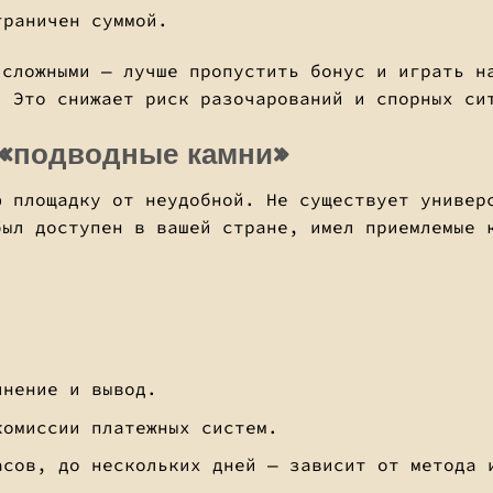
раничен суммой.
 сложными — лучше пропустить бонус и играть н
. Это снижает риск разочарований и спорных си
 «подводные камни»
ю площадку от неудобной. Не существует универ
был доступен в вашей стране, имел приемлемые 
нение и вывод.
омиссии платежных систем.
асов, до нескольких дней — зависит от метода 