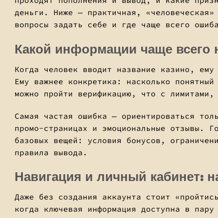
проходят пополнения и вывод, и какие приз
деньги. Ниже — практичная, «человеческая»
вопросы задать себе и где чаще всего ошиб
Какой информации чаще всего н
Когда человек вводит название казино, ему
Ему важнее конкретика: насколько понятный
можно пройти верификацию, что с лимитами,
Самая частая ошибка — ориентироваться тол
промо-страницах и эмоциональные отзывы. Г
базовых вещей: условия бонусов, ограничен
правила вывода.
Навигация и личный кабинет: н
Даже без создания аккаунта стоит «пройтис
когда ключевая информация доступна в пару