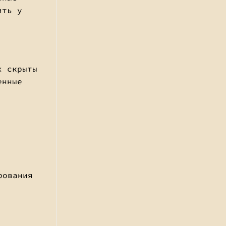
ить у
х скрыты
енные
рования