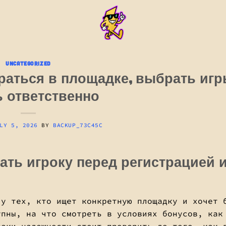
UNCATEGORIZED
браться в площадке, выбрать игр
ь ответственно
LY 5, 2026
BY
BACKUP_73C45C
нать игроку перед регистрацией 
у тех, кто ищет конкретную площадку и хочет 
упны, на что смотреть в условиях бонусов, как