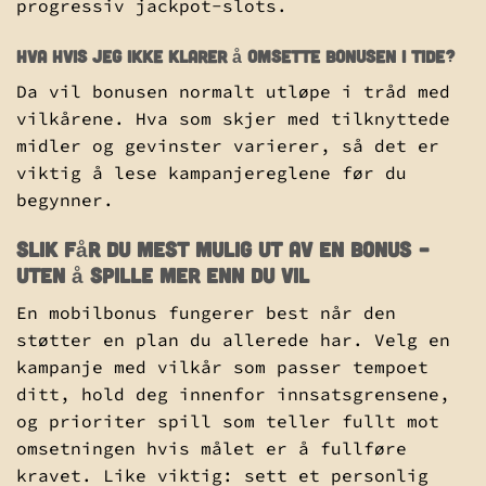
progressiv jackpot-slots.
Hva hvis jeg ikke klarer å omsette bonusen i tide?
Da vil bonusen normalt utløpe i tråd med
vilkårene. Hva som skjer med tilknyttede
midler og gevinster varierer, så det er
viktig å lese kampanjereglene før du
begynner.
Slik får du mest mulig ut av en bonus –
uten å spille mer enn du vil
En mobilbonus fungerer best når den
støtter en plan du allerede har. Velg en
kampanje med vilkår som passer tempoet
ditt, hold deg innenfor innsatsgrensene,
og prioriter spill som teller fullt mot
omsetningen hvis målet er å fullføre
kravet. Like viktig: sett et personlig