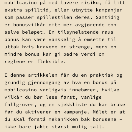
mobilcasino på med lavere risiko, få litt
ekstra spilltid, eller utnytte kampanjer
som passer spillestilen deres. Samtidig
er bonusvilkår ofte mer avgjørende enn
selve beløpet. En tilsynelatende raus
bonus kan være vanskelig å omsette til
uttak hvis kravene er strenge, mens en
mindre bonus kan gi bedre verdi om
reglene er fleksible.
I denne artikkelen får du en praktisk og
grundig gjennomgang av hva en bonus på
mobilcasino vanligvis innebærer, hvilke
vilkår du bør lese først, vanlige
fallgruver, og en sjekkliste du kan bruke
før du aktiverer en kampanje. Målet er at
du skal forstå mekanikken bak bonusene –
ikke bare jakte størst mulig tall.