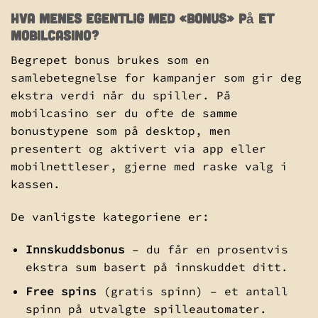
Hva menes egentlig med «bonus» på et
mobilcasino?
Begrepet bonus brukes som en
samlebetegnelse for kampanjer som gir deg
ekstra verdi når du spiller. På
mobilcasino ser du ofte de samme
bonustypene som på desktop, men
presentert og aktivert via app eller
mobilnettleser, gjerne med raske valg i
kassen.
De vanligste kategoriene er:
Innskuddsbonus
– du får en prosentvis
ekstra sum basert på innskuddet ditt.
Free spins
(gratis spinn) – et antall
spinn på utvalgte spilleautomater.