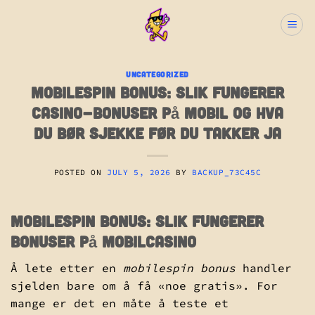
Skip
to
content
UNCATEGORIZED
Mobilespin bonus: slik fungerer
casino-bonuser på mobil og hva
du bør sjekke før du takker ja
POSTED ON
JULY 5, 2026
BY
BACKUP_73C45C
Mobilespin bonus: slik fungerer
bonuser på mobilcasino
Å lete etter en
mobilespin bonus
handler
sjelden bare om å få «noe gratis». For
mange er det en måte å teste et