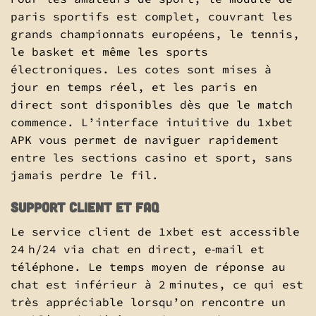
paris sportifs est complet, couvrant les
grands championnats européens, le tennis,
le basket et même les sports
électroniques. Les cotes sont mises à
jour en temps réel, et les paris en
direct sont disponibles dès que le match
commence. L’interface intuitive du 1xbet
APK vous permet de naviguer rapidement
entre les sections casino et sport, sans
jamais perdre le fil.
Support client et FAQ
Le service client de 1xbet est accessible
24 h/24 via chat en direct, e‑mail et
téléphone. Le temps moyen de réponse au
chat est inférieur à 2 minutes, ce qui est
très appréciable lorsqu’on rencontre un