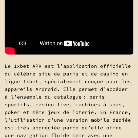
Le 1xbet APK est l’application officielle
du célèbre site de paris et de casino en
ligne 1xbet, spécialement conçue pour les
appareils Android. Elle permet d’accéder
à l’ensemble du catalogue : paris
sportifs, casino live, machines à sous,
poker et même jeux de loterie. En France,
l’utilisation d’une version mobile dédiée
est très appréciée parce qu’elle offre
une navigation fluide même avec une