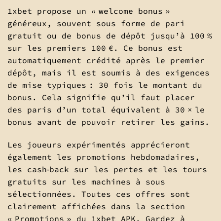
1xbet propose un « welcome bonus »
généreux, souvent sous forme de pari
gratuit ou de bonus de dépôt jusqu’à 100 %
sur les premiers 100 €. Ce bonus est
automatiquement crédité après le premier
dépôt, mais il est soumis à des exigences
de mise typiques : 30 fois le montant du
bonus. Cela signifie qu’il faut placer
des paris d’un total équivalent à 30 × le
bonus avant de pouvoir retirer les gains.
Les joueurs expérimentés apprécieront
également les promotions hebdomadaires,
les cash‑back sur les pertes et les tours
gratuits sur les machines à sous
sélectionnées. Toutes ces offres sont
clairement affichées dans la section
« Promotions » du 1xbet APK. Gardez à