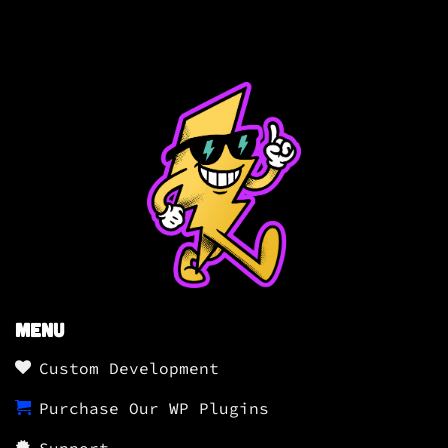
Menu
Custom Development
Purchase Our WP Plugins