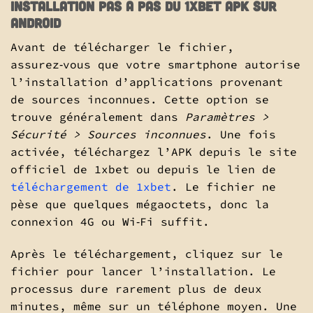
Installation pas à pas du 1xbet APK sur
Android
Avant de télécharger le fichier,
assurez‑vous que votre smartphone autorise
l’installation d’applications provenant
de sources inconnues. Cette option se
trouve généralement dans
Paramètres >
Sécurité > Sources inconnues
. Une fois
activée, téléchargez l’APK depuis le site
officiel de 1xbet ou depuis le lien de
téléchargement de 1xbet
. Le fichier ne
pèse que quelques mégaoctets, donc la
connexion 4G ou Wi‑Fi suffit.
Après le téléchargement, cliquez sur le
fichier pour lancer l’installation. Le
processus dure rarement plus de deux
minutes, même sur un téléphone moyen. Une