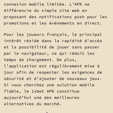
connexion mobile limitée. L’APK se
différencie du simple site web en
proposant des notifications push pour les
promotions et les événements en direct.
Pour les joueurs français, le principal
intérêt réside dans la rapidité d’accès
et la possibilité de jouer sans passer
par le navigateur, ce qui réduit les
temps de chargement. De plus,
l’application est régulièrement mise à
jour afin de respecter les exigences de
sécurité et d’ajouter de nouveaux jeux.
Si vous cherchez une solution mobile
fiable, le 1xbet APK constitue
aujourd’hui une des meilleures
alternatives du marché.