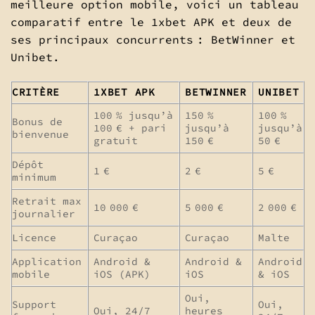
meilleure option mobile, voici un tableau
comparatif entre le 1xbet APK et deux de
ses principaux concurrents : BetWinner et
Unibet.
CRITÈRE
1XBET APK
BETWINNER
UNIBET
100 % jusqu’à
150 %
100 %
Bonus de
100 € + pari
jusqu’à
jusqu’à
bienvenue
gratuit
150 €
50 €
Dépôt
1 €
2 €
5 €
minimum
Retrait max
10 000 €
5 000 €
2 000 €
journalier
Licence
Curaçao
Curaçao
Malte
Application
Android &
Android &
Android
mobile
iOS (APK)
iOS
& iOS
Oui,
Support
Oui,
Oui, 24/7
heures