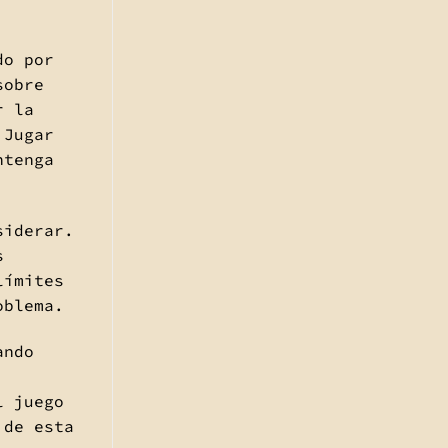
do por
sobre
r la
 Jugar
ntenga
siderar.
s
límites
oblema.
ando
l juego
 de esta