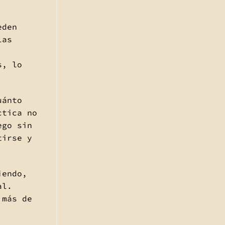
eden
las
s, lo
uánto
ctica no
ego sin
tirse y
iendo,
al.
 más de