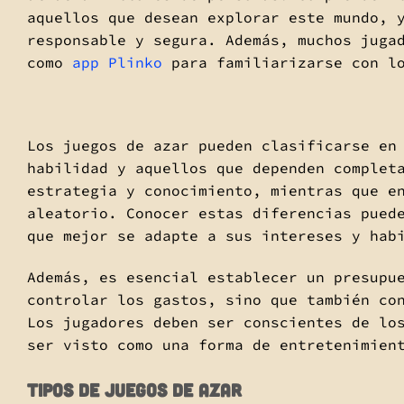
aquellos que desean explorar este mundo, 
responsable y segura. Además, muchos juga
como
app Plinko
para familiarizarse con lo
Los juegos de azar pueden clasificarse en
habilidad y aquellos que dependen complet
estrategia y conocimiento, mientras que e
aleatorio. Conocer estas diferencias pued
que mejor se adapte a sus intereses y hab
Además, es esencial establecer un presupu
controlar los gastos, sino que también co
Los jugadores deben ser conscientes de lo
ser visto como una forma de entretenimien
Tipos de juegos de azar