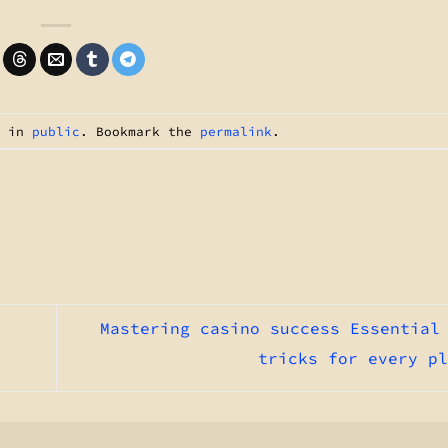
d in
public
. Bookmark the
permalink
.
Mastering casino success Essential
tricks for every p