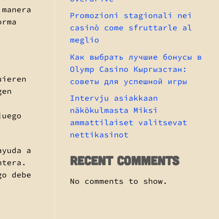
 manera
Promozioni stagionali nei
orma
casinò come sfruttarle al
meglio
Как выбрать лучшие бонусы в
Olymp Casino Кыргызстан:
uieren
советы для успешной игры
gen
Intervju asiakkaan
näkökulmasta Miksi
juego
ammattilaiset valitsevat
nettikasinot
ayuda a
Recent Comments
ntera.
go debe
No comments to show.