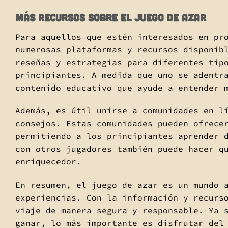
Más recursos sobre el juego de azar
Para aquellos que estén interesados en pr
numerosas plataformas y recursos disponib
reseñas y estrategias para diferentes tip
principiantes. A medida que uno se adentr
contenido educativo que ayude a entender 
Además, es útil unirse a comunidades en l
consejos. Estas comunidades pueden ofrece
permitiendo a los principiantes aprender 
con otros jugadores también puede hacer q
enriquecedor.
En resumen, el juego de azar es un mundo 
experiencias. Con la información y recurs
viaje de manera segura y responsable. Ya 
ganar, lo más importante es disfrutar del