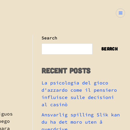
Search
SEARCH
Recent Posts
La psicologia del gioco
d'azzardo come il pensiero
influisce sulle decisioni
al casinò
iguos
Ansvarlig spilling Slik kan
uego
du ha det moro uten å
para
overdrive