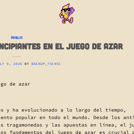
PUBLIC
incipiantes en el juego de azar
LY 9, 2026
BY
BACKUP_73C45C
ego de azar
os y ha evolucionado a lo largo del tiempo,
iento popular en todo el mundo. Desde los ant
as tragamonedas y las apuestas en línea, el j
los fundamentos del juego de azar es crucial 