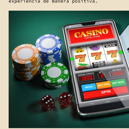
experiencia de manera positiva.