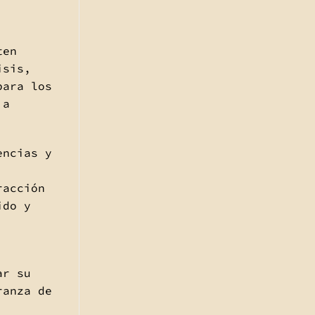
ten
isis,
para los
 a
encias y
racción
ido y
ar su
ranza de