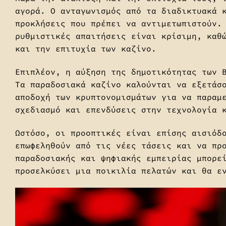
αγορά. Ο ανταγωνισμός από τα διαδικτυακά 
προκλήσεις που πρέπει να αντιμετωπιστούν.
ρυθμιστικές απαιτήσεις είναι κρίσιμη, καθ
και την επιτυχία των καζίνο.
Επιπλέον, η αύξηση της δημοτικότητας των 
Τα παραδοσιακά καζίνο καλούνται να εξετάσ
αποδοχή των κρυπτονομισμάτων για να παραμ
σχεδιασμό και επενδύσεις στην τεχνολογία 
Ωστόσο, οι προοπτικές είναι επίσης αισιόδ
επωφεληθούν από τις νέες τάσεις και να πρ
παραδοσιακής και ψηφιακής εμπειρίας μπορε
προσελκύσει μια ποικιλία πελατών και θα ε