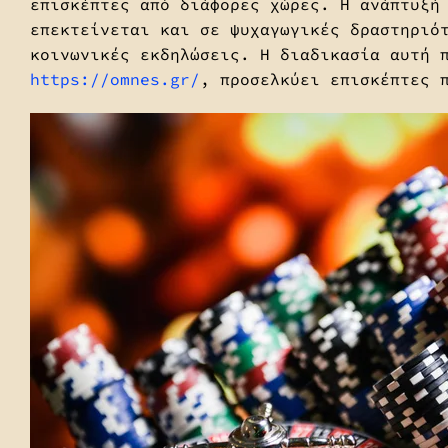
επισκέπτες από διάφορες χώρες. Η ανάπτυξή
επεκτείνεται και σε ψυχαγωγικές δραστηριό
κοινωνικές εκδηλώσεις. Η διαδικασία αυτή 
https://omnes.gr/
, προσελκύει επισκέπτες 