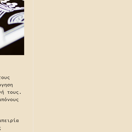
τους
όγηση
γή τους.
μπόνους
μπειρία
ς