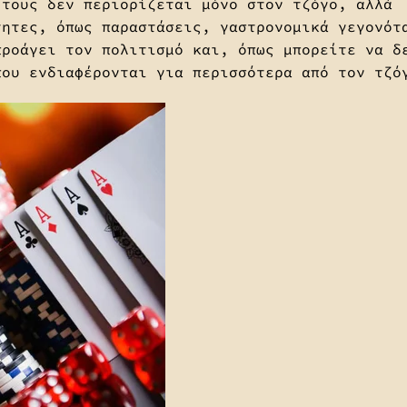
 τους δεν περιορίζεται μόνο στον τζόγο, αλλά
τητες, όπως παραστάσεις, γαστρονομικά γεγονότ
προάγει τον πολιτισμό και, όπως μπορείτε να δ
που ενδιαφέρονται για περισσότερα από τον τζό