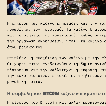
Η επιρροή των καζίνο επηρεάζει και την το
προωθώντας τον τουρισμό. Τα καζίνο δημιου
και τη στήριξη του πολιτισμού, καθώς συνε
την οργάνωση εκδηλώσεων. Έτσι, τα καζίνο 
όπου βρίσκονται.
Επιπλέον, η συσχέτιση των καζίνο με την ε
Οι χώροι αυτοί αναδεικνύουν τη δημιουργικ
πλατφόρμα για την καλλιτεχνική έκφραση κα
την ευκαιρία στους επισκέπτες να βιώσουν 
μοναδική ματιά.
Η συμβολή του Bitcoin καζίνο και κρύπτο 
Η είσοδος του Bitcoin και άλλων κρυπτονομ