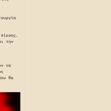
τουργία
 πίεσης.
αι την
ύν να
ός
που θα