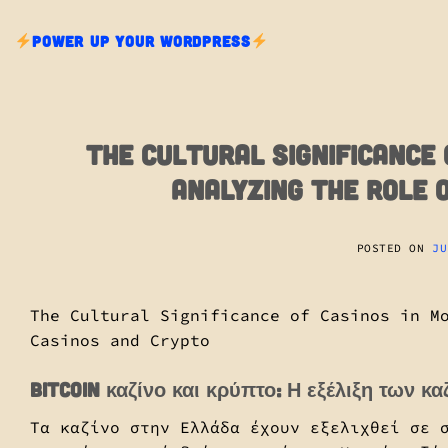
Skip
to
POWER UP YOUR WORDPRESS
content
The Cultural Significance
Analyzing the Role 
POSTED ON
JU
The Cultural Significance of Casinos in M
Casinos and Crypto
Bitcoin καζίνο και κρύπτο: Η εξέλιξη των κ
Τα καζίνο στην Ελλάδα έχουν εξελιχθεί σε 