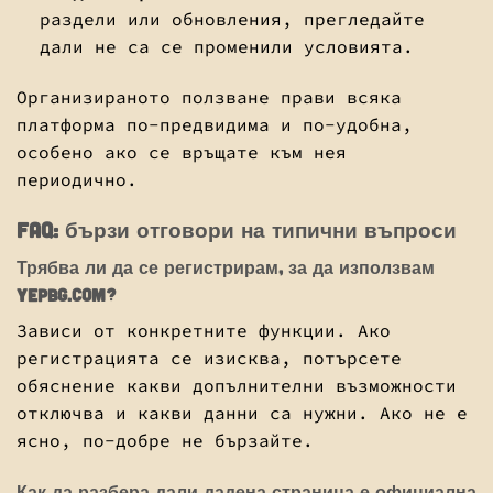
раздели или обновления, прегледайте
дали не са се променили условията.
Организираното ползване прави всяка
платформа по-предвидима и по-удобна,
особено ако се връщате към нея
периодично.
FAQ: бързи отговори на типични въпроси
Трябва ли да се регистрирам, за да използвам
yepbg.com?
Зависи от конкретните функции. Ако
регистрацията се изисква, потърсете
обяснение какви допълнителни възможности
отключва и какви данни са нужни. Ако не е
ясно, по-добре не бързайте.
Как да разбера дали дадена страница е официална