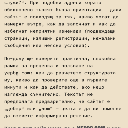
служи?“. При подобни адреси хората
обикновено търсят бърза ориентация — дали
сайтът е подходящ за тях, какво могат да
намерят вътре, как да започнат и как да
избегнат неприятни изненади (подвеждащи
страници, излишни регистрации, нежелани
съобщения или неясни условия).
По-долу ще намерите практична, спокойна
рамка за преценка и ползване на
yepbg.com: как да разчетете структурата
му, какво да проверите още в първите
минути и как да действате, ако нещо
изглежда съмнително. Текстът не
предполага предварително, че сайтът е
„добър“ или „лош“ — целта е да ви помогне
да вземете информирано решение.