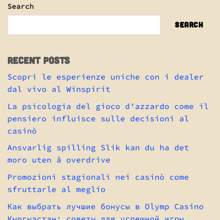
Search
SEARCH
Recent Posts
Scopri le esperienze uniche con i dealer
dal vivo al Winspirit
La psicologia del gioco d'azzardo come il
pensiero influisce sulle decisioni al
casinò
Ansvarlig spilling Slik kan du ha det
moro uten å overdrive
Promozioni stagionali nei casinò come
sfruttarle al meglio
Как выбрать лучшие бонусы в Olymp Casino
Кыргызстан: советы для успешной игры