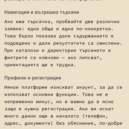
Навигация и вътрешно търсене
Ако има търсачка, пробвайте две различни
заявки: една обща и една по-конкретна.
Това бързо показва дали съдържанието е
подредено и дали резултатите са смислени.
При каталози и директории търсенето и
филтрите са ключови — ако липсват,
ориентацията ще е трудна.
Профили и регистрация
Някои платформи изискват акаунт, за да се
използват основни функции. Това не е
непременно минус, но е важно да е ясно
защо
е нужна регистрация. Ако ви искат
много данни още в началото (телефон,
адрес, документи) без обяснение, по-добре