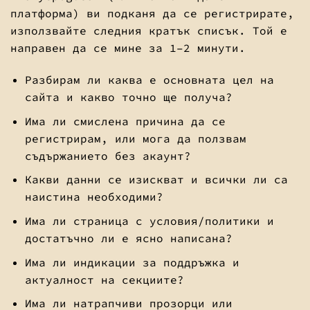
платформа) ви подканя да се регистрирате,
използвайте следния кратък списък. Той е
направен да се мине за 1–2 минути.
Разбирам ли каква е основната цел на
сайта и какво точно ще получа?
Има ли смислена причина да се
регистрирам, или мога да ползвам
съдържанието без акаунт?
Какви данни се изискват и всички ли са
наистина необходими?
Има ли страница с условия/политики и
достатъчно ли е ясно написана?
Има ли индикации за поддръжка и
актуалност на секциите?
Има ли натрапчиви прозорци или