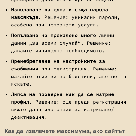
Използване на една и съща парола
навсякъде
. Решение: уникални пароли,
особено при непознати услуги.
Попълване на прекалено много лични
данни
„за всеки случай“. Решение:
давайте минимално необходимото.
Пренебрегване на настройките за
съобщения
при регистрация. Решение:
махайте отметки за бюлетини, ако не ги
искате.
Липса на проверка как да се изтрие
профил
. Решение: още преди регистрация
вижте дали има опция за изтриване/
деактивация.
Как да извлечете максимума, ако сайтът