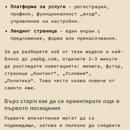
Платформа за услуги
– регистрация,
профили, функционалност „вход“,
управление на настройки.
Лендинг страница
– един екран с
предложение, форма или пренасочвания.
За да разберете кой от тези модели е най-
близо до yepbg.com, отделете 2–3 минути
да разгледате навигацията: менюта, футър,
страници „Контакт“, „Условия“,
„Политика“. Това често казва повече от
самото име.
Бърз старт: как да се ориентирате още в
първото посещение
Първите впечатления могат да са
подвеждащи, затова е полезно да следвате