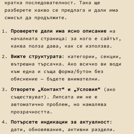
кратка последователност. Така ще
разберете какво се предлага и дали има
смисъл да продължите.
Проверете дали има ясно описание
на
началната страница: за кого е сайтът,
каква полза дава, как се използва.
Вижте структурата
: категории, секции,
вътрешна търсачка. Ако всичко ви води
към една и съща форма/бутон без
обяснение — бъдете внимателни.
Отворете „Контакт“ и „Условия“
(ако
съществуват). Липсата им не е
автоматично проблем, но намалява
прозрачността.
Потърсете индикации за актуалност
:
дати, обновявания, активни раздели.