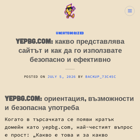
Skip
to
content
UNCATEGORIZED
yepbg.com: какво представлява
сайтът и как да го използвате
безопасно и ефективно
POSTED ON
JULY 5, 2026
BY
BACKUP_73C45C
yepbg.com: ориентация, възможности
и безопасна употреба
Когато в търсачката се появи кратък
домейн като yepbg.com, най-честият въпрос
е прост: „Какво е това и за какво