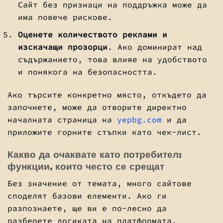
Сайт без признаци на поддръжка може да
има повече рискове.
Оценете количеството реклами и
изскачащи прозорци
. Ако доминират над
съдържанието, това влияе на удобството
и понякога на безопасността.
Ако търсите конкретно място, откъдето да
започнете, може да отворите директно
началната страница на
yepbg.com
и да
приложите горните стъпки като чек-лист.
Какво да очаквате като потребител:
функции, които често се срещат
Без значение от темата, много сайтове
споделят базови елементи. Ако ги
разпознаете, ще ви е по-лесно да
разберете логиката на платформата.