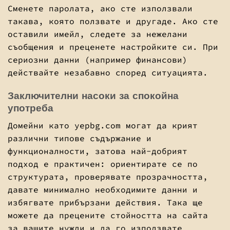
Сменете паролата, ако сте използвали
такава, която ползвате и другаде. Ако сте
оставили имейл, следете за нежелани
съобщения и преценете настройките си. При
сериозни данни (например финансови)
действайте незабавно според ситуацията.
Заключителни насоки за спокойна
употреба
Домейни като yepbg.com могат да крият
различни типове съдържание и
функционалности, затова най-добрият
подход е практичен: ориентирате се по
структурата, проверявате прозрачността,
давате минимално необходимите данни и
избягвате прибързани действия. Така ще
можете да прецените стойността на сайта
за вашите нужди и да го използвате