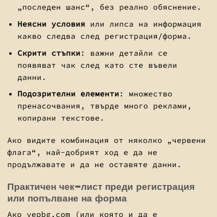
„последен шанс“, без реално обяснение.
Неясни условия
или липса на информация
какво следва след регистрация/форма.
Скрити стъпки
: важни детайли се
появяват чак след като сте въвели
данни.
Подозрителни елементи
: множество
пренасочвания, твърде много реклами,
копирани текстове.
Ако видите комбинация от няколко „червени
флага“, най-добрият ход е да не
продължавате и да не оставяте данни.
Практичен чек-лист преди регистрация
или попълване на форма
Ако yepbg.com (или която и да е