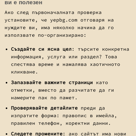
ви е полезен
Ако след първоначалната проверка
установите, че yepbg.com отговаря на
нуждите ви, има няколко начина да го
използвате по-организирано:
Създайте си ясна цел
: търсите конкретна
информация, услуга или раздел? Това
спестява време и намалява хаотичното
кликване.
Запазвайте важните страници
като
отметки, вместо да разчитате да ги
намерите пак по памет.
Проверявайте детайлите
преди да
изпратите форма: правопис в имейла,
правилен телефон, коректни данни.
Следете промените
: ако сайтът има нови