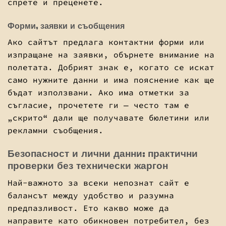
спрете и преценете.
Форми, заявки и съобщения
Ако сайтът предлага контактни форми или
изпращане на заявки, обърнете внимание на
полетата. Добрият знак е, когато се искат
само нужните данни и има пояснение как ще
бъдат използвани. Ако има отметки за
съгласие, прочетете ги — често там е
„скрито“ дали ще получавате бюлетини или
рекламни съобщения.
Безопасност и лични данни: практични
проверки без технически жаргон
Най-важното за всеки непознат сайт е
балансът между удобство и разумна
предпазливост. Ето какво може да
направите като обикновен потребител, без