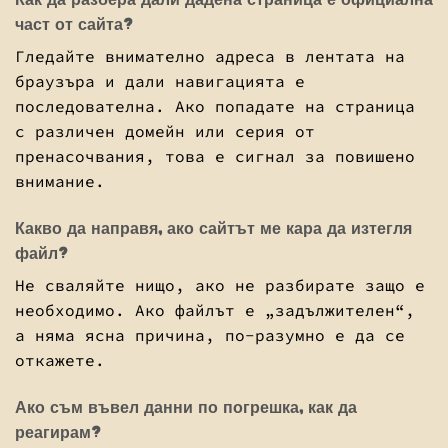
част от сайта?
Гледайте внимателно адреса в лентата на
браузъра и дали навигацията е
последователна. Ако попадате на страница
с различен домейн или серия от
пренасочвания, това е сигнал за повишено
внимание.
Какво да направя, ако сайтът ме кара да изтегля
файл?
Не сваляйте нищо, ако не разбирате защо е
необходимо. Ако файлът е „задължителен“,
а няма ясна причина, по-разумно е да се
откажете.
Ако съм въвел данни по погрешка, как да
реагирам?