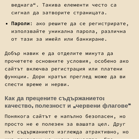
веднага“. Такива елементи често са
сигнал да затворите страницата.
Пароли
: ако решите да се регистрирате,
използвайте уникална парола, различна
от тази за имейл или банкиране.
Добър навик е да отделите минута да
прочетете основните условия, особено ако
сайтът включва регистрация или платени
функции. Дори кратък преглед може да ви
спести време и нерви.
Как да прецените съдържанието:
качество, полезност и „червени флагове“
Понякога сайтът е напълно безопасен, но
просто не е полезен за вашата цел. Друг
път съдържанието изглежда атрактивно, но