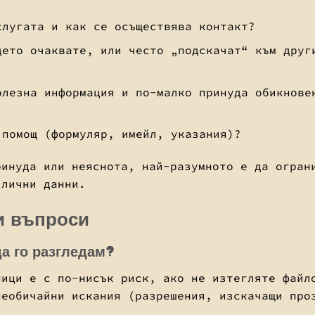
слугата и как се осъществява контакт?
дето очаквате, или често „подскачат“ към друг
олезна информация и по-малко принуда обикнове
 помощ (формуляр, имейл, указания)?
ринуда или неяснота, най-разумното е да огран
 лични данни.
ни въпроси
да го разгледам?
ници е с по-нисък риск, ако не изтегляте файл
необичайни искания (разрешения, изскачащи про