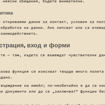
и неясни обещания, бъдете внимателни.
литика
о откриваеми данни за контакт, условия за пол
 обработка на данни. Ако липсват или са очеви
взаимодействието.
страция, вход и форми
ите — там, където се въвеждат чувствителни да
азова функция се изискват твърде много полета
вдано.
твърждение на имейл; по-необичайно е да се на
ни документи или да се „заключват“ функции бе