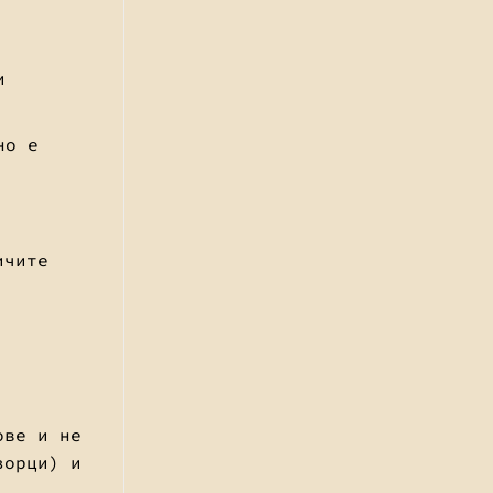
и
но е
ичите
ове и не
зорци) и