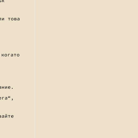
ък
ли това
 когато
ание.
ега“,
вайте