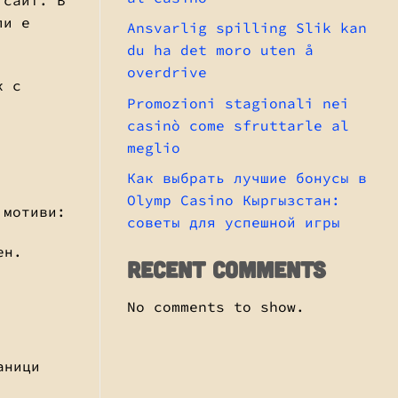
 сайт. В
ли е
Ansvarlig spilling Slik kan
du ha det moro uten å
overdrive
к с
Promozioni stagionali nei
casinò come sfruttarle al
meglio
Как выбрать лучшие бонусы в
Olymp Casino Кыргызстан:
 мотиви:
советы для успешной игры
ен.
Recent Comments
No comments to show.
аници