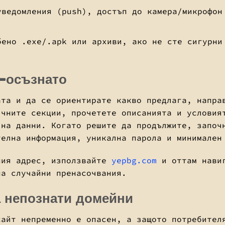
ведомления (push), достъп до камера/микрофон
ено .exe/.apk или архиви, ако не сте сигурни
о-осъзнато
ата и да се ориентирате какво предлага, напра
ичните секции, прочетете описанията и условия
 на данни. Когато решите да продължите, започ
телна информация, уникална парола и минимален
ния адрес, използвайте
yepbg.com
и оттам нави
на случайни пренасочвания.
а непознати домейни
сайт непременно е опасен, а защото потребител