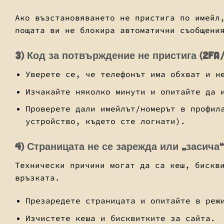
Ако възстановяването не пристига по имейл
пощата ви не блокира автоматични съобщени
3) Код за потвърждение не пристига (2F
Уверете се, че телефонът има обхват и н
Изчакайте няколко минути и опитайте да 
Проверете дали имейлът/номерът в профил
устройство, където сте логнати).
4) Страницата не се зарежда или „засича“
Технически причини могат да са кеш, бискв
връзката.
Презаредете страницата и опитайте в реж
Изчистете кеша и бисквитките за сайта.