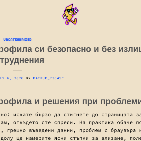
UNCATEGORIZED
 профила си безопасно и без изл
атруднения
LY 6, 2026
BY
BACKUP_73C45C
 профила и решения при проблем
дно: искате бързо да стигнете до страницата з
там, откъдето сте спрели. На практика обаче п
а, грешно въведени данни, проблем с браузъра 
-долу ще намерите ясни стъпки за влизане, пол