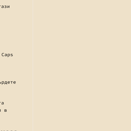
тази
 Caps
ърдете
та
и в