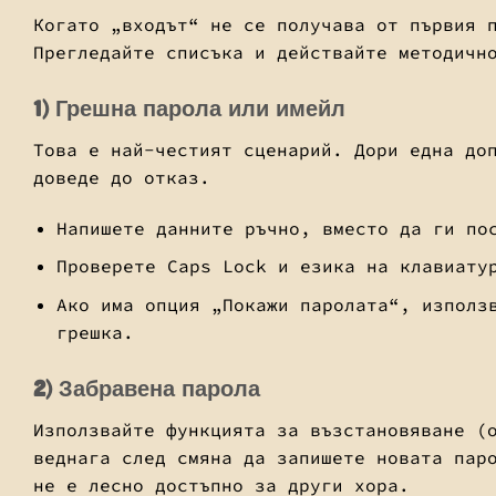
Когато „входът“ не се получава от първия 
Прегледайте списъка и действайте методичн
1) Грешна парола или имейл
Това е най-честият сценарий. Дори една до
доведе до отказ.
Напишете данните ръчно, вместо да ги по
Проверете Caps Lock и езика на клавиату
Ако има опция „Покажи паролата“, използ
грешка.
2) Забравена парола
Използвайте функцията за възстановяване (
веднага след смяна да запишете новата пар
не е лесно достъпно за други хора.