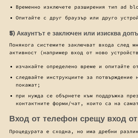
Временно изключете разширения тип ad bl
Опитайте с друг браузър или друго устро
5) Акаунтът е заключен или изисква доп
Понякога системите заключват входа след м
активност (например вход от ново устройст
изчакайте определено време и опитайте о
следвайте инструкциите за потвърждение 
покажат;
при нужда се обърнете към поддръжка пре
контактните форми/чат, които са на сама
Вход от телефон срещу вход от
Процедурата е сходна, но има дребни разли