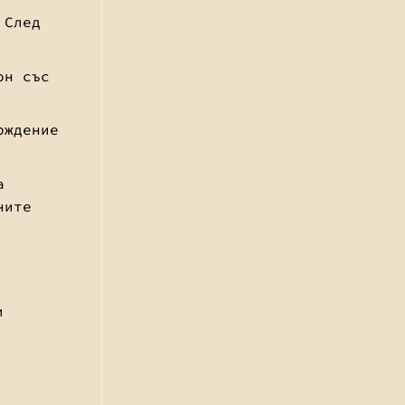
 След
он със
рждение
а
ните
и