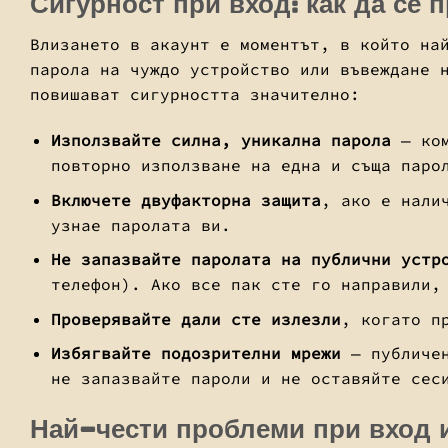
Сигурност при вход: как да се 
Влизането в акаунт е моментът, в който на
парола на чуждо устройство или въвеждане 
повишават сигурността значително:
Използвайте силна, уникална парола
— ком
повторно използване на една и съща паро
Включете двуфакторна защита
, ако е нали
узнае паролата ви.
Не запазвайте паролата на публични устр
телефон). Ако все пак сте го направили,
Проверявайте дали сте излезли
, когато п
Избягвайте подозрителни мрежи
— публичен
не запазвайте пароли и не оставяйте сес
Най-чести проблеми при вход и