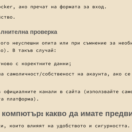
ocker, ако пречат на формата за вход.
йство.
ълнителна проверка
ного неуспешни опита или при съмнение за необ
во). В такъв случай:
тново с коректните данни;
на самоличност/собственост на акаунта, ако се
з официалните канали в сайта (използвайте сам
та платформа).
 компютър: какво да имате предв
ки, които влияят на удобството и сигурността.