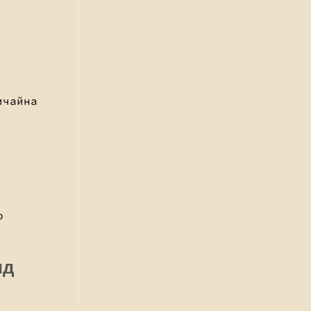
ичайна
о
ид