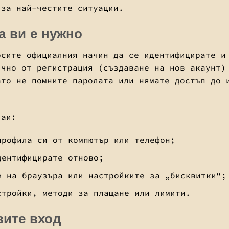
 за най-честите ситуации.
а ви е нужно
рсите официалния начин да се идентифицирате и
ично от регистрация (създаване на нов акаунт)
ато не помните паролата или нямате достъп до 
чаи:
профила си от компютър или телефон;
дентифицирате отново;
е на браузъра или настройките за „бисквитки“;
стройки, методи за плащане или лимити.
вите вход