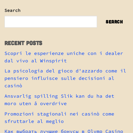
Search
SEARCH
Recent Posts
Scopri le esperienze uniche con i dealer
dal vivo al Winspirit
La psicologia del gioco d'azzardo come il
pensiero influisce sulle decisioni al
casinò
Ansvarlig spilling Slik kan du ha det
moro uten å overdrive
Promozioni stagionali nei casinò come
sfruttarle al meglio
Как выбрать лучшие бонусы в Olymp Casino