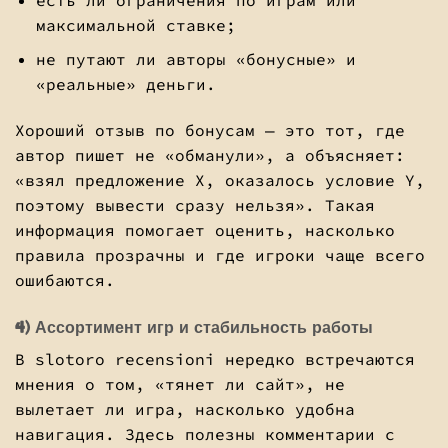
максимальной ставке;
не путают ли авторы «бонусные» и
«реальные» деньги.
Хороший отзыв по бонусам — это тот, где
автор пишет не «обманули», а объясняет:
«взял предложение X, оказалось условие Y,
поэтому вывести сразу нельзя». Такая
информация помогает оценить, насколько
правила прозрачны и где игроки чаще всего
ошибаются.
4) Ассортимент игр и стабильность работы
В slotoro recensioni нередко встречаются
мнения о том, «тянет ли сайт», не
вылетает ли игра, насколько удобна
навигация. Здесь полезны комментарии с