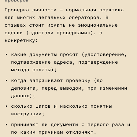
Проверка личности — нормальная практика
для многих легальных операторов. В
отзывах стоит искать не эмоциональные
оценки («достали проверками»), а
конкретику:
какие документы просят (удостоверение,
подтверждение адреса, подтверждение
метода оплаты);
когда запрашивают проверку (до
депозита, перед выводом, при изменении
данных);
сколько шагов и насколько понятны
инструкции;
принимают ли документы с первого раза и
по каким причинам отклоняют.