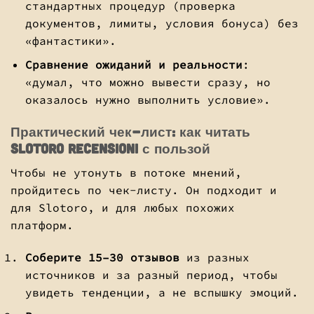
стандартных процедур (проверка
документов, лимиты, условия бонуса) без
«фантастики».
Сравнение ожиданий и реальности
:
«думал, что можно вывести сразу, но
оказалось нужно выполнить условие».
Практический чек-лист: как читать
slotoro recensioni с пользой
Чтобы не утонуть в потоке мнений,
пройдитесь по чек-листу. Он подходит и
для Slotoro, и для любых похожих
платформ.
Соберите 15–30 отзывов
из разных
источников и за разный период, чтобы
увидеть тенденции, а не вспышку эмоций.