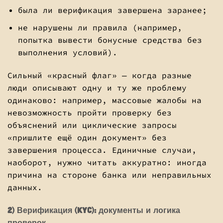
была ли верификация завершена заранее;
не нарушены ли правила (например,
попытка вывести бонусные средства без
выполнения условий).
Сильный «красный флаг» — когда разные
люди описывают одну и ту же проблему
одинаково: например, массовые жалобы на
невозможность пройти проверку без
объяснений или циклические запросы
«пришлите ещё один документ» без
завершения процесса. Единичные случаи,
наоборот, нужно читать аккуратно: иногда
причина на стороне банка или неправильных
данных.
2) Верификация (KYC): документы и логика
проверок