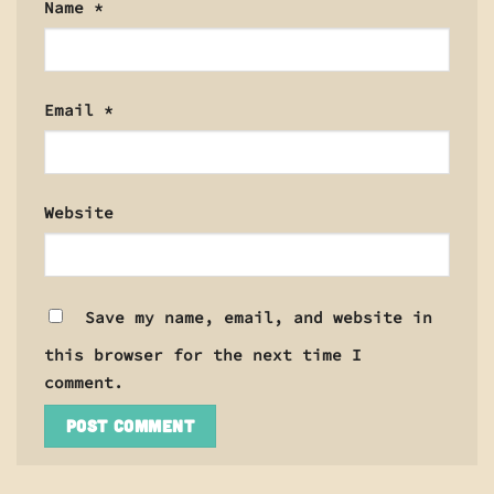
Name
*
Email
*
Website
Save my name, email, and website in
this browser for the next time I
comment.