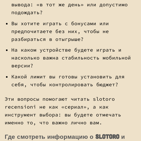
вывода: «в тот же день» или допустимо
подождать?
Вы хотите играть с бонусами или
предпочитаете без них, чтобы не
разбираться в отыгрыше?
На каком устройстве будете играть и
насколько важна стабильность мобильной
версии?
Какой лимит вы готовы установить для
себя, чтобы контролировать бюджет?
Эти вопросы помогают читать slotoro
recensioni не как «сериал», а как
инструмент выбора: вы будете отмечать
именно то, что важно лично вам.
Где смотреть информацию о Slotoro и