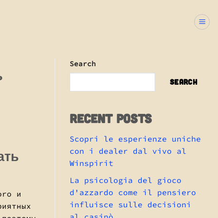
Search
ь
SEARCH
Recent Posts
Scopri le esperienze uniche
con i dealer dal vivo al
ать
Winspirit
La psicologia del gioco
d'azzardo come il pensiero
oro и
influisce sulle decisioni
риятных
al casinò