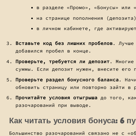
в разделе «Промо», «Бонусы» или 
на странице пополнения (депозита
в личном кабинете, где активирую
Вставьте код без лишних пробелов
. Лучше
добавился пробел в конце.
Проверьте, требуется ли депозит
. Многие
суммы. Если депозит нужен, внесите его 
Проверьте раздел бонусного баланса
. Нач
обновить страницу или повторно зайти в 
Прочитайте условия отыгрыша
до того, как
разочарований при выводе.
Как читать условия бонуса: 6 п
Большинство разочарований связано не с «о