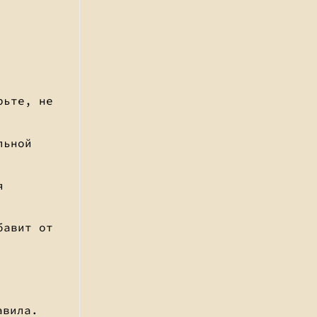
рьте, не
льной
я
бавит от
авила.