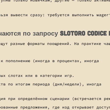
тупны только новичкам, другие — только активн
льзя вывести сразу: требуется выполнить wager
аются по запросу slotoro codice 
ищут разные форматы поощрений. На практике ча
к пополнению (иногда в процентах, иногда
ых слотах или в категории игр.
тв по итогам периода (дня/недели), иногда
ия при определённом сценарии (встречается ре
ованные предложения, где код открывает досту