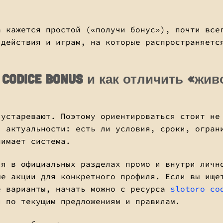
а кажется простой («получи бонус»), почти все
 действия и играм, на которые распространяетс
 codice bonus и как отличить «жив
 устаревают. Поэтому ориентироваться стоит не
и актуальности: есть ли условия, сроки, огран
нимает система.
ия в официальных разделах промо и внутри личн
ые акции для конкретного профиля. Если вы ище
е варианты, начать можно с ресурса
slotoro co
 по текущим предложениям и правилам.