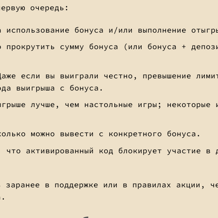
первую очередь:
а использование бонуса и/или выполнение отыгр
о прокрутить сумму бонуса (или бонуса + депоз
аже если вы выиграли честно, превышение лими
ода выигрыша с бонуса.
ыгрыше лучше, чем настольные игры; некоторые 
колько можно вывести с конкретного бонуса.
, что активированный код блокирует участие в 
ь заранее в поддержке или в правилах акции, ч
а.