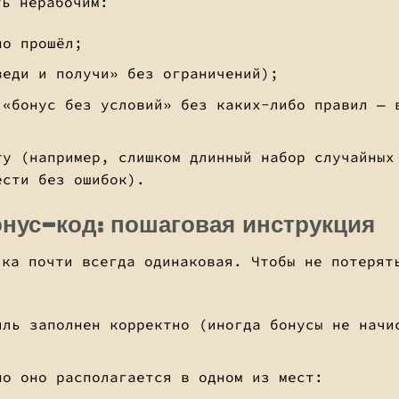
ть нерабочим:
но прошёл;
веди и получи» без ограничений);
 «бонус без условий» без каких-либо правил — 
ту (например, слишком длинный набор случайных
ести без ошибок).
онус-код: пошаговая инструкция
ика почти всегда одинаковая. Чтобы не потерят
ль заполнен корректно (иногда бонусы не начи
но оно располагается в одном из мест: