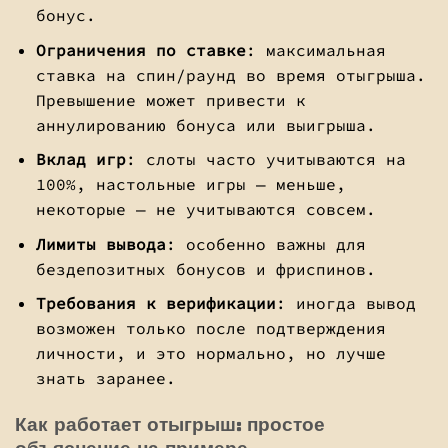
бонус.
Ограничения по ставке
: максимальная
ставка на спин/раунд во время отыгрыша.
Превышение может привести к
аннулированию бонуса или выигрыша.
Вклад игр
: слоты часто учитываются на
100%, настольные игры — меньше,
некоторые — не учитываются совсем.
Лимиты вывода
: особенно важны для
бездепозитных бонусов и фриспинов.
Требования к верификации
: иногда вывод
возможен только после подтверждения
личности, и это нормально, но лучше
знать заранее.
Как работает отыгрыш: простое
объяснение на примере