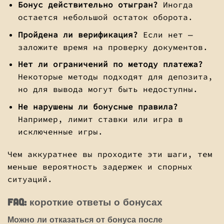
Бонус действительно отыгран?
Иногда
остается небольшой остаток оборота.
Пройдена ли верификация?
Если нет —
заложите время на проверку документов.
Нет ли ограничений по методу платежа?
Некоторые методы подходят для депозита,
но для вывода могут быть недоступны.
Не нарушены ли бонусные правила?
Например, лимит ставки или игра в
исключенные игры.
Чем аккуратнее вы проходите эти шаги, тем
меньше вероятность задержек и спорных
ситуаций.
FAQ: короткие ответы о бонусах
Можно ли отказаться от бонуса после