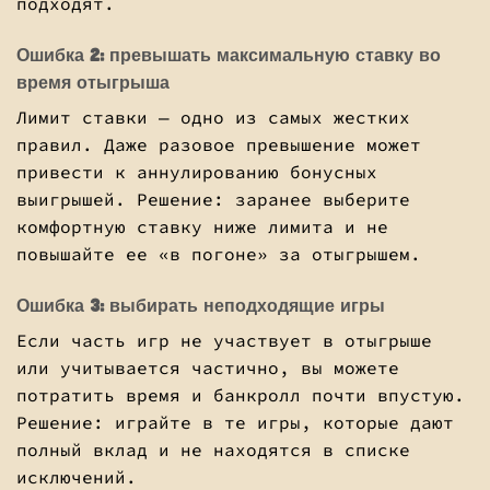
подходят.
Ошибка 2: превышать максимальную ставку во
время отыгрыша
Лимит ставки — одно из самых жестких
правил. Даже разовое превышение может
привести к аннулированию бонусных
выигрышей. Решение: заранее выберите
комфортную ставку ниже лимита и не
повышайте ее «в погоне» за отыгрышем.
Ошибка 3: выбирать неподходящие игры
Если часть игр не участвует в отыгрыше
или учитывается частично, вы можете
потратить время и банкролл почти впустую.
Решение: играйте в те игры, которые дают
полный вклад и не находятся в списке
исключений.