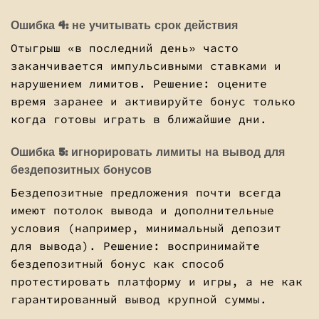
Ошибка 4: не учитывать срок действия
Отыгрыш «в последний день» часто
заканчивается импульсивными ставками и
нарушением лимитов. Решение: оцените
время заранее и активируйте бонус только
когда готовы играть в ближайшие дни.
Ошибка 5: игнорировать лимиты на вывод для
бездепозитных бонусов
Бездепозитные предложения почти всегда
имеют потолок вывода и дополнительные
условия (например, минимальный депозит
для вывода). Решение: воспринимайте
бездепозитный бонус как способ
протестировать платформу и игры, а не как
гарантированный вывод крупной суммы.