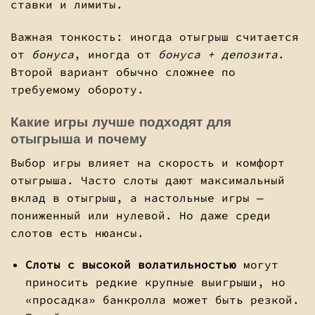
ставки и лимиты.
Важная тонкость: иногда отыгрыш считается
от
бонуса
, иногда от
бонуса + депозита
.
Второй вариант обычно сложнее по
требуемому обороту.
Какие игры лучше подходят для
отыгрыша и почему
Выбор игры влияет на скорость и комфорт
отыгрыша. Часто слоты дают максимальный
вклад в отыгрыш, а настольные игры —
пониженный или нулевой. Но даже среди
слотов есть нюансы.
Слоты с высокой волатильностью
могут
приносить редкие крупные выигрыши, но
«просадка» банкролла может быть резкой.