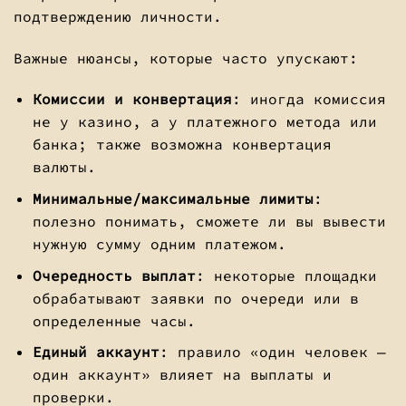
подтверждению личности.
Важные нюансы, которые часто упускают:
Комиссии и конвертация
: иногда комиссия
не у казино, а у платежного метода или
банка; также возможна конвертация
валюты.
Минимальные/максимальные лимиты
:
полезно понимать, сможете ли вы вывести
нужную сумму одним платежом.
Очередность выплат
: некоторые площадки
обрабатывают заявки по очереди или в
определенные часы.
Единый аккаунт
: правило «один человек —
один аккаунт» влияет на выплаты и
проверки.