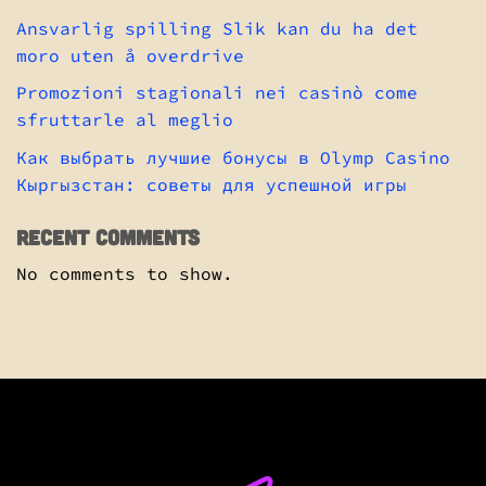
Ansvarlig spilling Slik kan du ha det
moro uten å overdrive
Promozioni stagionali nei casinò come
sfruttarle al meglio
Как выбрать лучшие бонусы в Olymp Casino
Кыргызстан: советы для успешной игры
Recent Comments
No comments to show.