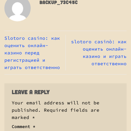
BACKUP_73C45C
Slotoro casino: как
slotoro casinò: как
оценить онлайн-
оценить онлайн-
казино перед
казино и играть
регистрацией и
ответственно
играть ответственно
Leave a Reply
Your email address will not be
published.
Required fields are
marked
*
Comment
*