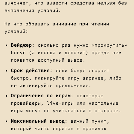
выясняет, что вывести средства нельзя без
выполнения условий.
На что обращать внимание при чтении
условий:
Вейджер
: сколько раз нужно «прокрутить»
бонус (а иногда и депозит) прежде чем
появится доступный вывод.
Срок действия
: если бонус сгорает
быстро, планируйте игру заранее, либо
не активируйте предложение.
Ограничения по играм
: некоторые
провайдеры, live-игры или настольные
игры могут не учитываться в отыгрыше.
Максимальный вывод
: важный пункт,
который часто спрятан в правилах