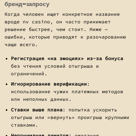
бренд-запросу
Когда человек ищет конкретное название
вроде nv casino, он часто принимает
решение быстрее, чем стоит. Ниже —
ошибки, которые приводят к разочарованию
чаще всего.
Регистрация «на эмоциях» из-за бонуса
без чтения условий отыгрыша и
ограничений.
Игнорирование верификации
:
использование чужих платежных методов
или неполных данных.
Ставки выше плана
: попытка ускорить
отыгрыш или «вернуть» проигрыш крупными
ставками.
Непонимание лимитов
: ожидание