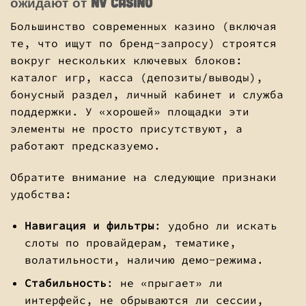
ожидают от nv casino
Большинство современных казино (включая
те, что ищут по бренд-запросу) строятся
вокруг нескольких ключевых блоков:
каталог игр, касса (депозиты/выводы),
бонусный раздел, личный кабинет и служба
поддержки. У «хорошей» площадки эти
элементы не просто присутствуют, а
работают предсказуемо.
Обратите внимание на следующие признаки
удобства:
Навигация и фильтры
: удобно ли искать
слоты по провайдерам, тематике,
волатильности, наличию демо-режима.
Стабильность
: не «прыгает» ли
интерфейс, не обрываются ли сессии,